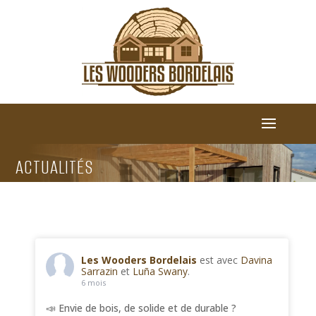
ACTUALITÉS
Les Wooders Bordelais
est avec
Davina
Sarrazin
et
Luña Swany
.
6 mois
📣 Envie de bois, de solide et de durable ?