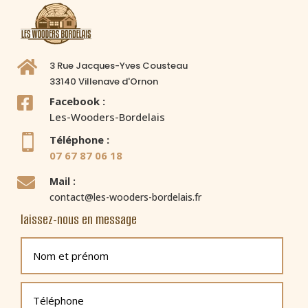

3 Rue Jacques-Yves Cousteau
33140 Villenave d'Ornon

Facebook :
Les-Wooders-Bordelais

Téléphone :
07 67 87 06 18

Mail :
contact@les-wooders-bordelais.fr
laissez-nous en message