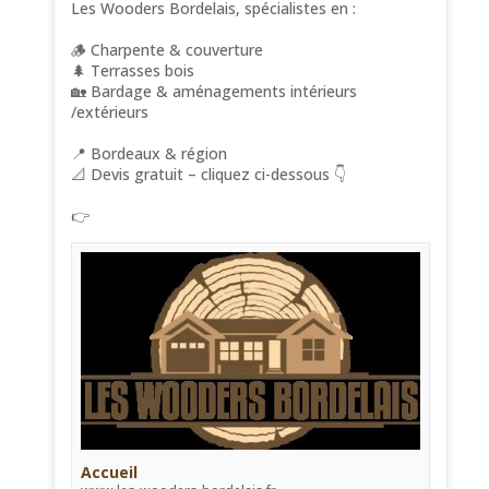
Les Wooders Bordelais, spécialistes en :
🪵 Charpente & couverture
🌲 Terrasses bois
🏡 Bardage & aménagements intérieurs
/extérieurs
📍 Bordeaux & région
📐 Devis gratuit – cliquez ci-dessous 👇
👉
Accueil