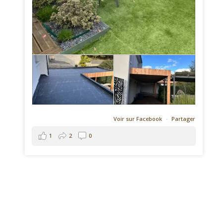
Voir sur Facebook
·
Partager
1
2
0